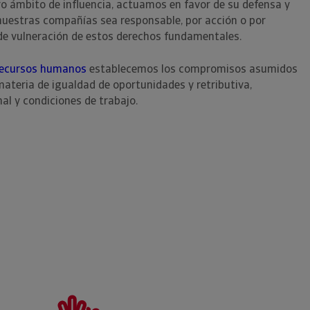
ro ámbito de influencia, actuamos en favor de su defensa y
uestras compañías sea responsable, por acción o por
de vulneración de estos derechos fundamentales.
 recursos humanos
establecemos los compromisos asumidos
teria de igualdad de oportunidades y retributiva,
al y condiciones de trabajo.