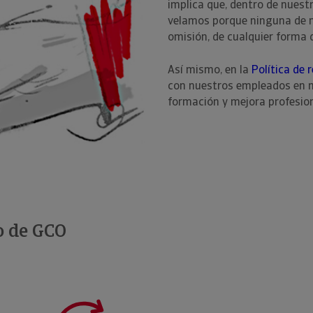
implica que, dentro de nuest
velamos porque ninguna de n
omisión, de cualquier forma 
Así mismo, en la
Política de
con nuestros empleados en ma
formación y mejora profesion
o de GCO