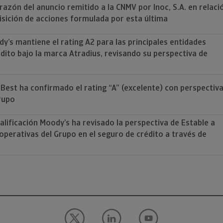
zón del anuncio remitido a la CNMV por Inoc, S.A. en relaci
uisición de acciones formulada por esta última
dy’s mantiene el rating A2 para las principales entidades
dito bajo la marca Atradius, revisando su perspectiva de
. Best ha confirmado el rating “A” (excelente) con perspectiv
Grupo
alificación Moody’s ha revisado la perspectiva de Estable a
 operativas del Grupo en el seguro de crédito a través de