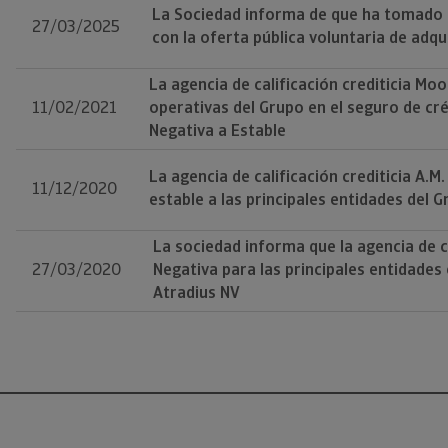
La Sociedad informa de que ha tomado ra
27/03/2025
con la oferta pública voluntaria de adq
La agencia de calificación crediticia Moo
11/02/2021
operativas del Grupo en el seguro de cré
Negativa a Estable
La agencia de calificación crediticia A.M
11/12/2020
estable a las principales entidades del 
La sociedad informa que la agencia de c
27/03/2020
Negativa para las principales entidades
Atradius NV