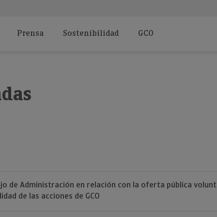
Prensa
Sostenibilidad
GCO
adas
o de Administración en relación con la oferta pública volunt
lidad de las acciones de GCO