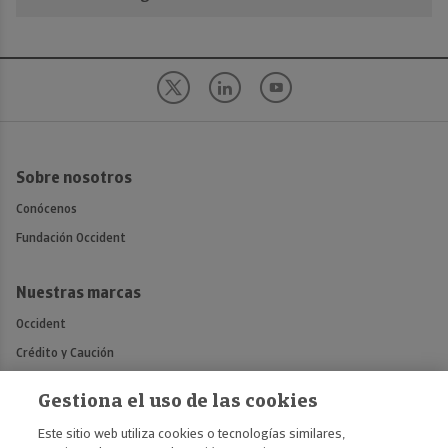
Sobre nosotros
Conócenos
Fundación Occident
Nuestras marcas
Occident
Crédito y Caución
Atradius
Gestiona el uso de las cookies
Mémora
Este sitio web utiliza cookies o tecnologías similares,