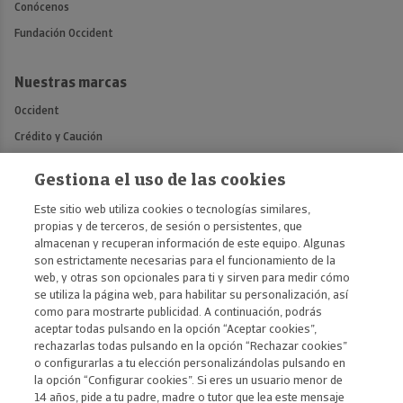
Conócenos
Fundación Occident
Nuestras marcas
Occident
Crédito y Caución
Atradius
Gestiona el uso de las cookies
Mémora
Este sitio web utiliza cookies o tecnologías similares,
propias y de terceros, de sesión o persistentes, que
Contáctanos
almacenan y recuperan información de este equipo. Algunas
son estrictamente necesarias para el funcionamiento de la
Contacto prensa y medios
web, y otras son opcionales para ti y sirven para medir cómo
se utiliza la página web, para habilitar su personalización, así
como para mostrarte publicidad. A continuación, podrás
aceptar todas pulsando en la opción “Aceptar cookies”,
rechazarlas todas pulsando en la opción “Rechazar cookies”
o configurarlas a tu elección personalizándolas pulsando en
la opción “Configurar cookies”. Si eres un usuario menor de
14 años, pide a tu padre, madre o tutor que lea este mensaje