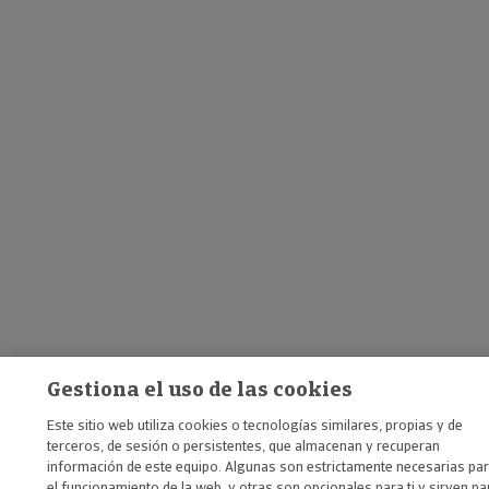
Gestiona el uso de las cookies
Este sitio web utiliza cookies o tecnologías similares, propias y de
terceros, de sesión o persistentes, que almacenan y recuperan
información de este equipo. Algunas son estrictamente necesarias pa
el funcionamiento de la web, y otras son opcionales para ti y sirven pa