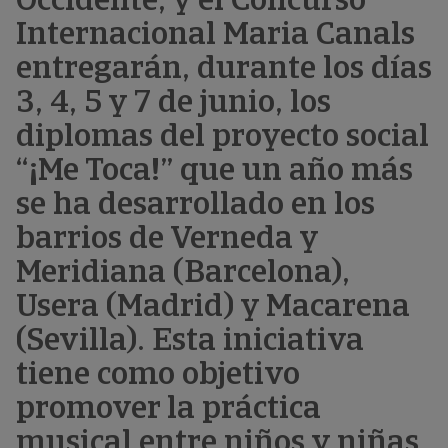
Occidente, y el Concurso
Internacional Maria Canals
entregarán, durante los días
3, 4, 5 y 7 de junio, los
diplomas del proyecto social
“¡Me Toca!” que un año más
se ha desarrollado en los
barrios de Verneda y
Meridiana (Barcelona),
Usera (Madrid) y Macarena
(Sevilla). Esta iniciativa
tiene como objetivo
promover la práctica
musical entre niños y niñas