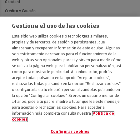
Occident
Crédito y Caución
Atradius
Gestiona el uso de las cookies
Mémora
Este sitio web utiliza cookies o tecnologías similares,
propias y de terceros, de sesión o persistentes, que
Contáctanos
almacenan y recuperan información de este equipo. Algunas
son estrictamente necesarias para el funcionamiento de la
Contacto prensa y medios
web, y otras son opcionales para ti y sirven para medir cómo
se utiliza la página web, para habilitar su personalización, así
como para mostrarte publicidad. A continuación, podrás
aceptar todas pulsando en la opción “Aceptar cookies”,
rechazarlas todas pulsando en la opción “Rechazar cookies”
o configurarlas a tu elección personalizándolas pulsando en
la opción “Configurar cookies”. Si eres un usuario menor de
14 años, pide a tu padre, madre o tutor que lea este mensaje
para aceptar o rechazar las cookies. Para acceder a
Accesibilidad
información más completa consulta nuestra
Política de
cookies
Aviso legal
Política de privacidad
Configurar cookies
Política de cookies