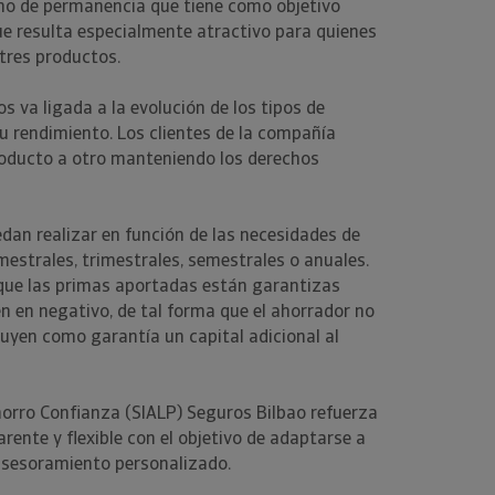
no de permanencia que tiene como objetivo
que resulta especialmente atractivo para quienes
 tres productos.
s va ligada a la evolución de los tipos de
su rendimiento. Los clientes de la compañía
oducto a otro manteniendo los derechos
dan realizar en función de las necesidades de
estrales, trimestrales, semestrales o anuales.
 que las primas aportadas están garantizas
en en negativo, de tal forma que el ahorrador no
cluyen como garantía un capital adicional al
orro Confianza (SIALP) Seguros Bilbao refuerza
rente y flexible con el objetivo de adaptarse a
n asesoramiento personalizado.