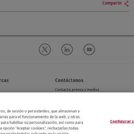
Compartir
rcas
Contáctanos
Contacto prensa y medios
n
eros, de sesión o persistentes, que almacenan y
rias para el funcionamiento de la web, y otras
Configurar 
 para habilitar su personalización, así como para
la opción “Aceptar cookies”, rechazarlas todas