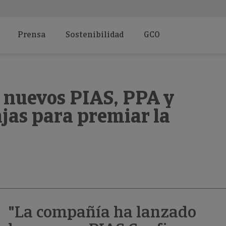
Prensa
Sostenibilidad
GCO
s nuevos PIAS, PPA y
jas para premiar la
"La compañía ha lanzado