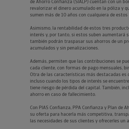
de Ahorro Confianza (SIALP) cuentan con un bo
revalorizar el dinero acumulado en la póliza y 
sumen más de 10 años con cualquiera de estos
Asimismo, la rentabilidad de estos tres producto
interés y, por tanto, si estos suben aumentará 
también podrán traspasar sus ahorros de un pr
acumulados y sin penalizaciones.
Además, permiten que las contribuciones se pue
cada cliente, con formas de pago mensuales, bim
Otra de las características más destacadas es
incluso cuando los tipos de interés se encuentr
tiene riesgo de pérdida del capital. También, in
ahorro en caso de fallecimiento.
Con PIAS Confianza, PPA Confianza y Plan de Ah
su oferta para hacerla más competitiva, transpa
las necesidades de sus clientes y ofrecerles u