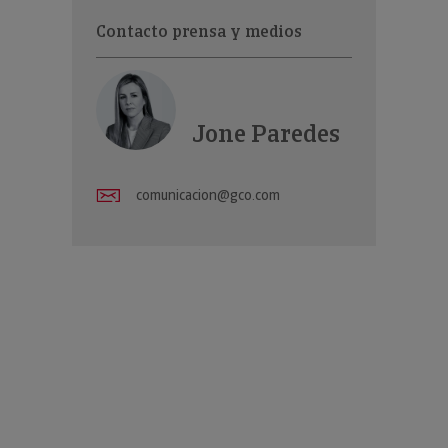
Contacto prensa y medios
Jone Paredes
comunicacion@gco.com