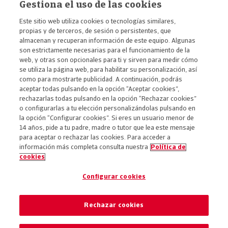
Gestiona el uso de las cookies
Mémora
Este sitio web utiliza cookies o tecnologías similares,
propias y de terceros, de sesión o persistentes, que
Contáctanos
almacenan y recuperan información de este equipo. Algunas
son estrictamente necesarias para el funcionamiento de la
Contacto prensa y medios
web, y otras son opcionales para ti y sirven para medir cómo
se utiliza la página web, para habilitar su personalización, así
como para mostrarte publicidad. A continuación, podrás
aceptar todas pulsando en la opción “Aceptar cookies”,
rechazarlas todas pulsando en la opción “Rechazar cookies”
o configurarlas a tu elección personalizándolas pulsando en
la opción “Configurar cookies”. Si eres un usuario menor de
14 años, pide a tu padre, madre o tutor que lea este mensaje
para aceptar o rechazar las cookies. Para acceder a
Accesibilidad
información más completa consulta nuestra
Política de
cookies
Aviso legal
Política de privacidad
Configurar cookies
Política de cookies
Código ético
Rechazar cookies
Preferencia de cookies