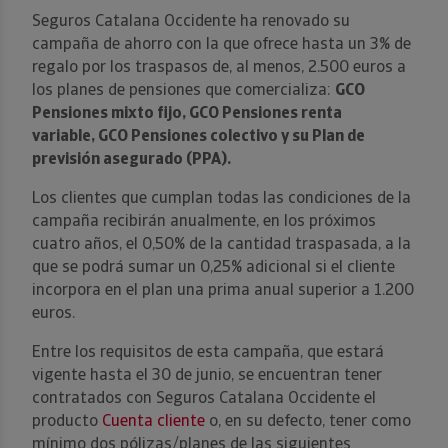
Seguros Catalana Occidente ha renovado su
campaña de ahorro con la que ofrece hasta un 3% de
regalo por los traspasos de, al menos, 2.500 euros a
los planes de pensiones que comercializa:
GCO
Pensiones mixto fijo, GCO Pensiones renta
variable, GCO Pensiones colectivo y su Plan de
previsión asegurado (PPA).
Los clientes que cumplan todas las condiciones de la
campaña recibirán anualmente, en los próximos
cuatro años, el 0,50% de la cantidad traspasada, a la
que se podrá sumar un 0,25% adicional si el cliente
incorpora en el plan una prima anual superior a 1.200
euros.
Entre los requisitos de esta campaña, que estará
vigente hasta el 30 de junio, se encuentran tener
contratados con Seguros Catalana Occidente el
producto
Cuenta cliente
o, en su defecto, tener como
mínimo dos pólizas/planes de las siguientes