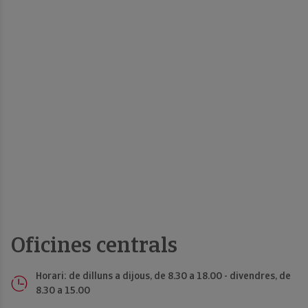
Oficines centrals
Horari: de dilluns a dijous, de 8.30 a 18.00 - divendres, de
8.30 a 15.00