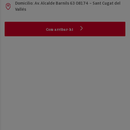
Domicilio: Av. Alcalde Barnils 63 08174 – Sant Cugat del
Vallés
Com arribar-hi