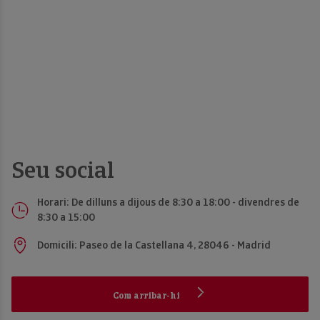
Seu social
Horari: De dilluns a dijous de 8:30 a 18:00 - divendres de
8:30 a 15:00
Domicili: Paseo de la Castellana 4, 28046 - Madrid
Com arribar-hi