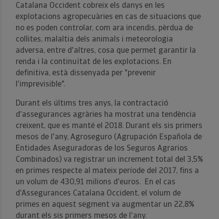
Catalana Occident cobreix els danys en les
explotacions agropecuàries en cas de situacions que
no es poden controlar, com ara incendis, pèrdua de
collites, malaltia dels animals i meteorologia
adversa, entre d'altres, cosa que permet garantir la
renda i la continuïtat de les explotacions. En
definitiva, està dissenyada per "prevenir
l'imprevisible".
Durant els últims tres anys, la contractació
d'assegurances agràries ha mostrat una tendència
creixent, que es manté el 2018. Durant els sis primers
mesos de l'any, Agroseguro (Agrupación Española de
Entidades Aseguradoras de los Seguros Agrarios
Combinados) va registrar un increment total del 3,5%
en primes respecte al mateix període del 2017, fins a
un volum de 430,91 milions d'euros. En el cas
d'Assegurances Catalana Occident, el volum de
primes en aquest segment va augmentar un 22,8%
durant els sis primers mesos de l'any.