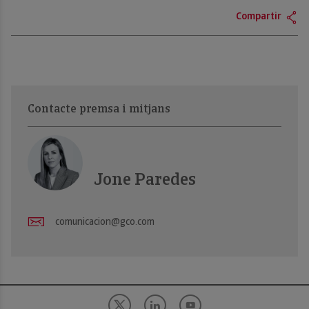
Compartir
Contacte premsa i mitjans
Jone Paredes
comunicacion@gco.com