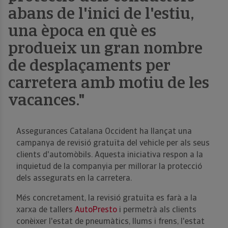
abans de l'inici de l'estiu,
una època en què es
produeix un gran nombre
de desplaçaments per
carretera amb motiu de les
vacances."
Assegurances Catalana Occident ha llançat una
campanya de revisió gratuïta del vehicle per als seus
clients d'automòbils. Aquesta iniciativa respon a la
inquietud de la companyia per millorar la protecció
dels assegurats en la carretera.
Més concretament, la revisió gratuïta es farà a la
xarxa de tallers
AutoPresto
i permetrà als clients
conèixer l'estat de pneumàtics, llums i frens, l'estat