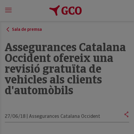
Sala de premsa
Assegurances Catalana
Occident ofereix una
revisió gratuïta de
vehicles als clients
d'automòbils
27/06/18 | Assegurances Catalana Occident