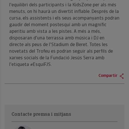
l'equilibri dels participants i la KidsZone per als més
menuts, on hi haurà un divertit inflable. Després de la
cursa, els assistents i els seus acompanyants podran
gaudir del moment postesquí amb un magnífic
aperitiu amb vista a les pistes. A més a més,
disposaran d'una terrassa amb música i DJ en
directe als peus de l'Stadium de Beret. Totes les
novetats del Trofeu es podran seguir als perfils de
xarxes socials de la Fundació Jesús Serra amb
l'etiqueta #EsquíFJS.
Compartir
Contacte premsa i mitjans