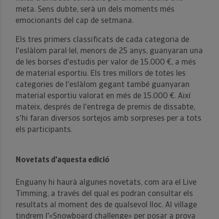
meta. Sens dubte, serà un dels moments més
emocionants del cap de setmana.
Els tres primers classificats de cada categoria de
l'eslàlom paral·lel, menors de 25 anys, guanyaran una
de les borses d'estudis per valor de 15.000 €, a més
de material esportiu. Els tres millors de totes les
categories de l'eslàlom gegant també guanyaran
material esportiu valorat en més de 15.000 €. Així
mateix, després de l'entrega de premis de dissabte,
s'hi faran diversos sortejos amb sorpreses per a tots
els participants.
Novetats d'aquesta edició
Enguany hi haurà algunes novetats, com ara el Live
Timming, a través del qual es podran consultar els
resultats al moment des de qualsevol lloc. Al village
tindrem l'«Snowboard challenge» per posar a prova