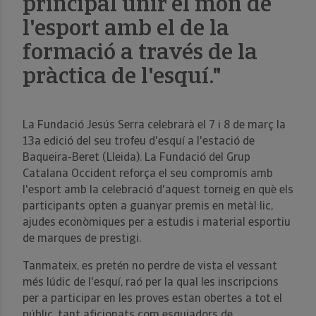
principal unir el món de
l'esport amb el de la
formació a través de la
pràctica de l'esquí."
La Fundació Jesús Serra celebrarà el 7 i 8 de març la
13a edició del seu trofeu d'esquí a l'estació de
Baqueira-Beret (Lleida). La Fundació del Grup
Catalana Occident reforça el seu compromís amb
l'esport amb la celebració d'aquest torneig en què els
participants opten a guanyar premis en metàl·lic,
ajudes econòmiques per a estudis i material esportiu
de marques de prestigi.
Tanmateix, es pretén no perdre de vista el vessant
més lúdic de l'esquí, raó per la qual les inscripcions
per a participar en les proves estan obertes a tot el
públic, tant aficionats com esquiadors de