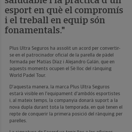
saludable i la pràctica d'un
esport en què el compromís
i el treball en equip són
fonamentals."
Plus Ultra Seguros ha assolit un acord per convertir-
se en el patrocinador oficial de la parella de pàdel
formada per Matías Díaz i Alejandro Galán, que en
aquests moments ocupen el 5è lloc del rànquing
World Padel Tour.
D'aquesta manera, la marca Plus Ultra Seguros
estarà visible en l'equipament d'ambdós esportistes
i, al mateix temps, la companyia donarà suport a la
nova dupla durant tota la temporada, en què tenen el
repte de conquerir la primera posició del rànquing per
parelles.