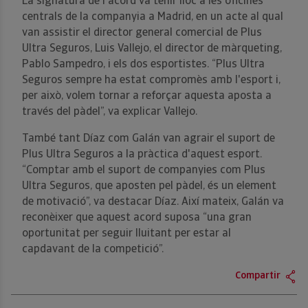
La signatura de l'acord va tenir lloc a les oficines
centrals de la companyia a Madrid, en un acte al qual
van assistir el director general comercial de Plus
Ultra Seguros, Luis Vallejo, el director de màrqueting,
Pablo Sampedro, i els dos esportistes. “Plus Ultra
Seguros sempre ha estat compromès amb l'esport i,
per això, volem tornar a reforçar aquesta aposta a
través del pàdel”, va explicar Vallejo.
També tant Díaz com Galán van agrair el suport de
Plus Ultra Seguros a la pràctica d'aquest esport.
“Comptar amb el suport de companyies com Plus
Ultra Seguros, que aposten pel pàdel, és un element
de motivació”, va destacar Díaz. Així mateix, Galán va
reconèixer que aquest acord suposa “una gran
oportunitat per seguir lluitant per estar al
capdavant de la competició”.
Compartir