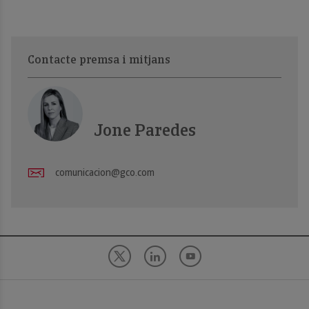
Contacte premsa i mitjans
Jone Paredes
comunicacion@gco.com