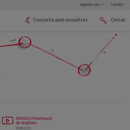
Segueix-nos
Català
Contacta amb nosaltres
Cercar
3M2022 Presentació
de resultats
Webcast