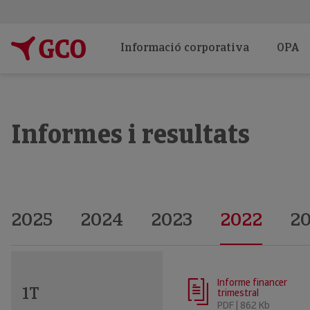
Informació corporativa
OPA
Informes i resultats
2025
2024
2023
2022
20
Informe financer
1T
trimestral
PDF | 862 Kb