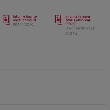
Informe financer
Informe financer
anual Individual
anual Consolidat
(FEUE)
PDF | 4.121 Kb
Unknown filetype |
36,3 MB