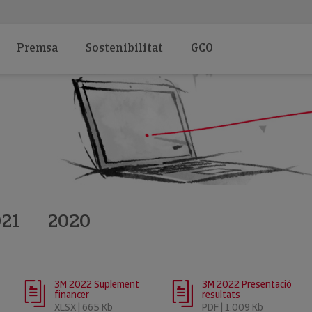
Premsa
Sostenibilitat
GCO
21
2020
3M 2022 Suplement
3M 2022 Presentació
financer
resultats
XLSX | 665 Kb
PDF | 1.009 Kb