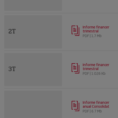
Informe financer
2T
trimestral
PDF | 1,7 Mb
Informe financer
3T
trimestral
PDF | 1.026 Kb
Informe financer
anual Consolidat
PDF | 6.7 Mb