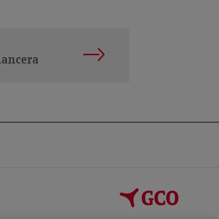
nancera