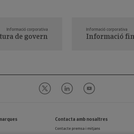
Informació corporativa
Informació corporativa
tura de govern
Informació fi
 marques
Contacta amb nosaltres
Contacte premsa i mitjans