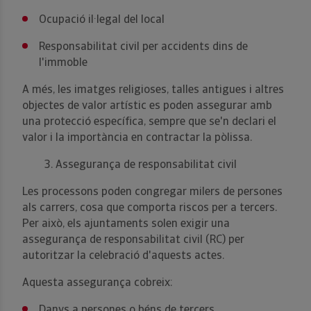
Ocupació il·legal del local
Responsabilitat civil per accidents dins de
l'immoble
A més, les imatges religioses, talles antigues i altres
objectes de valor artístic es poden assegurar amb
una protecció específica, sempre que se'n declari el
valor i la importància en contractar la pòlissa.
3. Assegurança de responsabilitat civil
Les processons poden congregar milers de persones
als carrers, cosa que comporta riscos per a tercers.
Per això, els ajuntaments solen exigir una
assegurança de responsabilitat civil (RC) per
autoritzar la celebració d'aquests actes.
Aquesta assegurança cobreix:
Danys a persones o béns de tercers