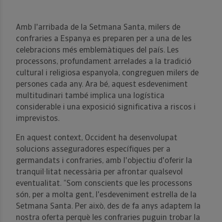
Amb l'arribada de la Setmana Santa, milers de
confraries a Espanya es preparen per a una de les
celebracions més emblemàtiques del país. Les
processons, profundament arrelades a la tradició
cultural i religiosa espanyola, congreguen milers de
persones cada any. Ara bé, aquest esdeveniment
multitudinari també implica una logística
considerable i una exposició significativa a riscos i
imprevistos.
En aquest context, Occident ha desenvolupat
solucions asseguradores específiques per a
germandats i confraries, amb l'objectiu d'oferir la
tranquil·litat necessària per afrontar qualsevol
eventualitat. “Som conscients que les processons
són, per a molta gent, l'esdeveniment estrella de la
Setmana Santa. Per això, des de fa anys adaptem la
nostra oferta perquè les confraries puguin trobar la