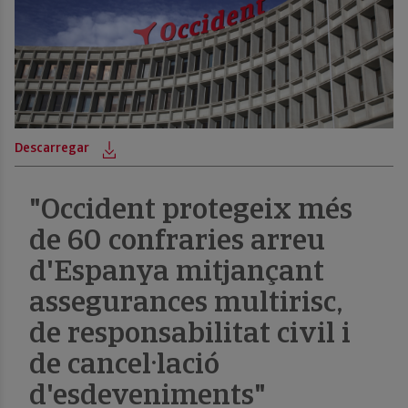
Descarregar
De
"Occident protegeix més
de 60 confraries arreu
d'Espanya mitjançant
assegurances multirisc,
de responsabilitat civil i
de cancel·lació
d'esdeveniments"