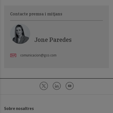
Contacte premsa i mitjans
Jone Paredes
comunicacion@gco.com
Sobre nosaltres