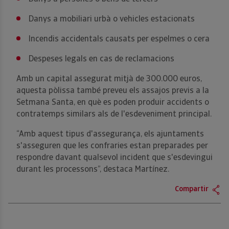
Danys a mobiliari urbà o vehicles estacionats
Incendis accidentals causats per espelmes o cera
Despeses legals en cas de reclamacions
Amb un capital assegurat mitjà de 300.000 euros,
aquesta pòlissa també preveu els assajos previs a la
Setmana Santa, en què es poden produir accidents o
contratemps similars als de l'esdeveniment principal.
“Amb aquest tipus d'assegurança, els ajuntaments
s'asseguren que les confraries estan preparades per
respondre davant qualsevol incident que s'esdevingui
durant les processons”, destaca Martínez.
Compartir