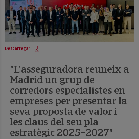
Descarregar
De
"L'asseguradora reuneix a
Madrid un grup de
corredors especialistes en
empreses per presentar la
seva proposta de valor i
les claus del seu pla
estratègic 2025–2027"