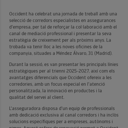
Occident ha celebrat una jornada de treball amb una
selecció de corredors especialistes en assegurances
d'empresa, per tal de reforçar la col·laboració amb el
canal de mediació professional i presentar la seva
estratègia de creixement per als pròxims anys. La
trobada va tenir lloc a les noves oficines de la
companyia, situades a Méndez Álvaro, 31 (Madrid).
Durant la sessió, es van presentar les principals línies
estratègiques per al trienni 2025-2027, així com els
avantatges diferencials que Occident ofereix a les
corredories, amb un focus especial en l'atenció
personalitzada, la innovació en productes i la
qualitat del servei al client.
L'asseguradora disposa d'un equip de professionals
amb dedicació exclusiva al canal corredors i ha inclòs
solucions específiques per a empreses, autònoms i