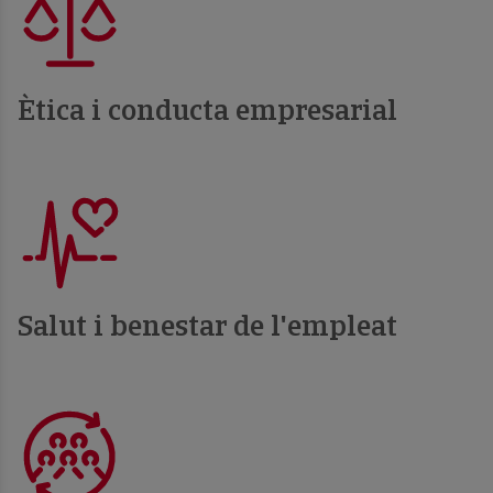
Ètica i conducta empresarial
Salut i benestar de l'empleat