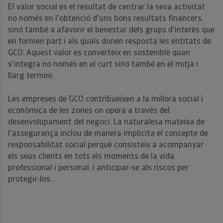
El valor social és el resultat de centrar la seva activitat
no només en l'obtenció d'uns bons resultats financers,
sinó també a afavorir el benestar dels grups d'interès que
en formen part i als quals donen resposta les entitats de
GCO. Aquest valor es converteix en sostenible quan
s'integra no només en el curt sinó també en el mitjà i
llarg termini.
Les empreses de GCO contribueixen a la millora social i
econòmica de les zones on opera a través del
desenvolupament del negoci. La naturalesa mateixa de
l'assegurança inclou de manera implícita el concepte de
responsabilitat social perquè consisteix a acompanyar
els seus clients en tots els moments de la vida
professional i personal, i anticipar-se als riscos per
protegir-los.