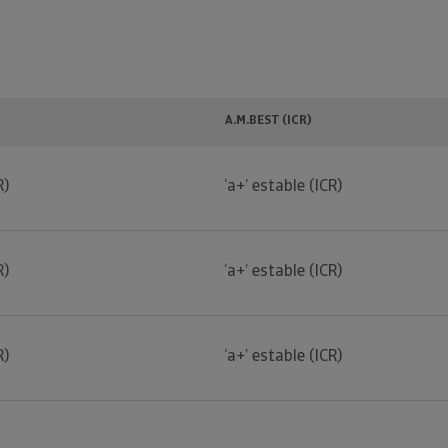
A.M.BEST (ICR)
R)
‘a+’ estable (ICR)
R)
‘a+’ estable (ICR)
R)
‘a+’ estable (ICR)