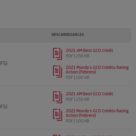
DESCARREGABLES
2021 AM Best GCO Crèdit
PDF | 256 KB
IFS)
2021 Moody’s GCO Crédito Rating
Action (Febrero)
PDF | 100 KB
2021 AM Best GCO Crèdit
PDF | 256 KB
IFS)
2021 Moody’s GCO Crédito Rating
Action (Febrero)
PDF | 100 KB