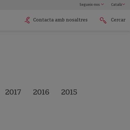
Segueix-nos
Català
Contacta amb nosaltres
Cercar
2017
2016
2015