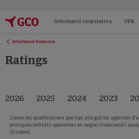
Informació corporativa
OPA
Informació financera
Ratings
2026
2025
2024
2023
2
Coneix les qualificacions que han atorgat les agències d'a
principals entitats operatives en negoci tradicional i ass
Occident.