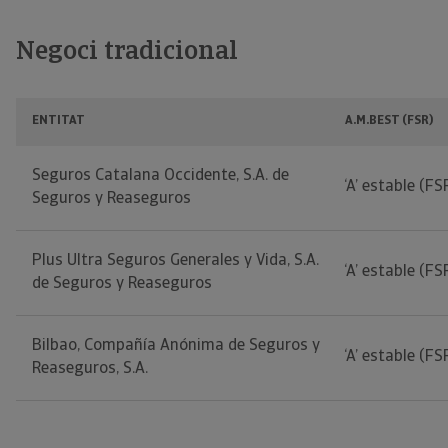
Negoci tradicional
ENTITAT
A.M.BEST (FSR)
Seguros Catalana Occidente, S.A. de
‘A’ estable (FS
Seguros y Reaseguros
Plus Ultra Seguros Generales y Vida, S.A.
‘A’ estable (FS
de Seguros y Reaseguros
Bilbao, Compañía Anónima de Seguros y
‘A’ estable (FS
Reaseguros, S.A.