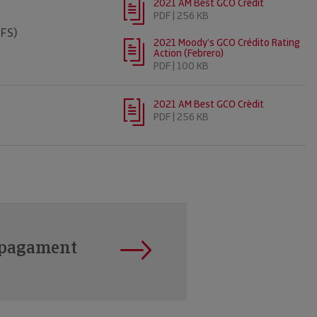
2021 AM Best GCO Crèdit
PDF | 256 KB
IFS)
2021 Moody’s GCO Crédito Rating
Action (Febrero)
PDF | 100 KB
2021 AM Best GCO Crèdit
PDF | 256 KB
 pagament