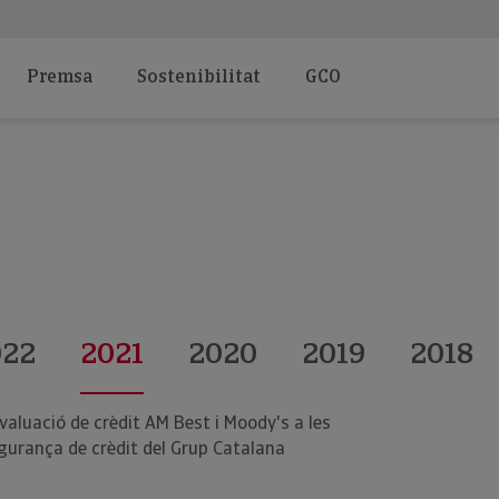
Premsa
Sostenibilitat
GCO
022
2021
2020
2019
2018
valuació de crèdit AM Best i Moody's a les
egurança de crèdit del Grup Catalana