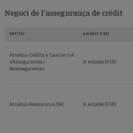
Negoci de l'assegurança de crèdit
ENTITAT
A.M.BEST (FSR)
Atradius Crédito y Caución S.A.
d’Assegurances i
‘A’ estable (FSR)
Reassegurances
Atradius Reinsurance DAC
‘A’ estable (FSR)