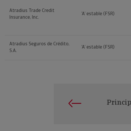
Atradius Trade Credit
‘A’ estable (FSR)
Insurance, Inc.
Atradius Seguros de Crédito,
‘A’ estable (FSR)
S.A.
Princi